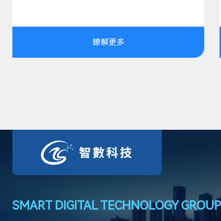
瞭解更多
SMART DIGITAL TECHNOLOGY GROUP