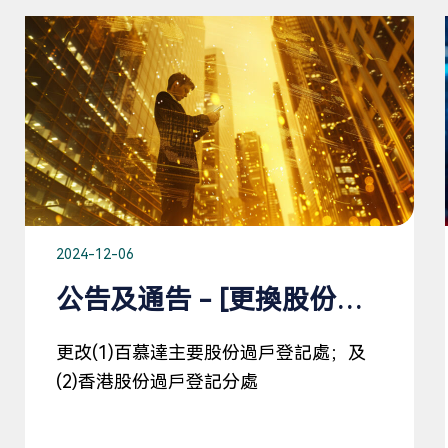
2024-12-06
公告及通告 - [更換股份過戶登記處/登記代理]
更改(1)百慕達主要股份過戶登記處；及
(2)香港股份過戶登記分處